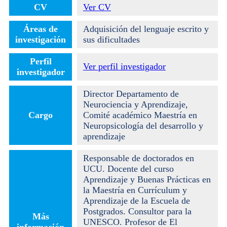
CV
Ver CV
Áreas de
Adquisición del lenguaje escrito y
investigación
sus dificultades
Perfil
Ver perfil investigador
investigador
Director Departamento de
Neurociencia y Aprendizaje,
Cargo
Comité académico Maestría en
Neuropsicología del desarrollo y
aprendizaje
Responsable de doctorados en
UCU. Docente del curso
Aprendizaje y Buenas Prácticas en
la Maestría en Currículum y
Aprendizaje de la Escuela de
Postgrados. Consultor para la
Más
UNESCO. Profesor de El
información