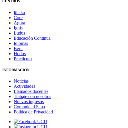
CENTROS
Ithaka
Core
Agora
Ignis
Ludus
Educación Continua
Idiomas
Berit
Hodos
Practicum
INFORMACIÓN
Noticias
Actividades
Llamados docentes
Trabaje con nosotros
Nuevos ingresos
Comunidad Sana
Política de Privacidad