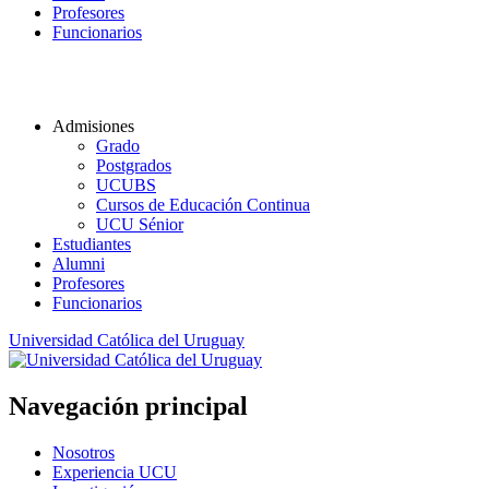
Profesores
Funcionarios
Admisiones
Grado
Postgrados
UCUBS
Cursos de Educación Continua
UCU Sénior
Estudiantes
Alumni
Profesores
Funcionarios
Universidad Católica del Uruguay
Navegación principal
Nosotros
Experiencia UCU