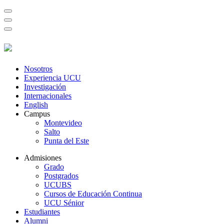
Nosotros
Experiencia UCU
Investigación
Internacionales
English
Campus
Montevideo
Salto
Punta del Este
Admisiones
Grado
Postgrados
UCUBS
Cursos de Educación Continua
UCU Sénior
Estudiantes
Alumni