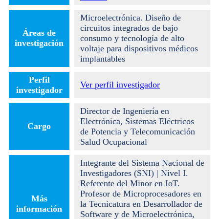
Microelectrónica. Diseño de
circuitos integrados de bajo
Áreas de
consumo y tecnología de alto
investigación
voltaje para dispositivos médicos
implantables
Perfil
Ver perfil investigador
investigador
Director de Ingeniería en
Electrónica, Sistemas Eléctricos
Cargo
de Potencia y Telecomunicación
Salud Ocupacional
Integrante del Sistema Nacional de
Investigadores (SNI) | Nivel I.
Referente del Minor en IoT.
Profesor de Microprocesadores en
Más
la Tecnicatura en Desarrollador de
información
Software y de Microelectrónica,