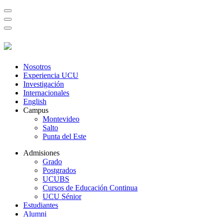
Nosotros
Experiencia UCU
Investigación
Internacionales
English
Campus
Montevideo
Salto
Punta del Este
Admisiones
Grado
Postgrados
UCUBS
Cursos de Educación Continua
UCU Sénior
Estudiantes
Alumni