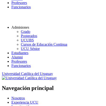
Profesores
Funcionarios
Admisiones
Grado
Postgrados
UCUBS
Cursos de Educación Continua
UCU Sénior
Estudiantes
Alumni
Profesores
Funcionarios
Universidad Católica del Uruguay
Navegación principal
Nosotros
Experiencia UCU