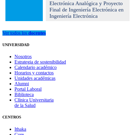
Electrónica Analógica y Proyecto
Final de Ingeniería Electrónica en
Ingeniería Electrónica
Ver todos los
docentes
UNIVERSIDAD
Nosotros
Estrategia de sostenibilidad
Calendario académico
Horarios y contactos
Unidades académicas
Alumni
Portal Laboral
Biblioteca
Clínica Universitaria
de la Salud
CENTROS
Ithaka
Core