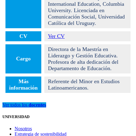
International Education, Columbia
University. Licenciada en
Comunicación Social, Universidad
Católica del Uruguay.
CV
Ver CV
Directora de la Maestría en
Liderazgo y Gestión Educativa.
Cargo
Profesora de alta dedicación del
Departamento de Educación.
Más
Referente del Minor en Estudios
información
Latinoamericanos.
Ver todos los
docentes
UNIVERSIDAD
Nosotros
Estrategia de sostenibilidad