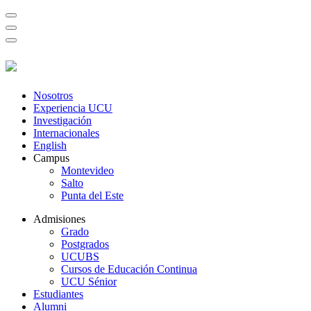
Nosotros
Experiencia UCU
Investigación
Internacionales
English
Campus
Montevideo
Salto
Punta del Este
Admisiones
Grado
Postgrados
UCUBS
Cursos de Educación Continua
UCU Sénior
Estudiantes
Alumni