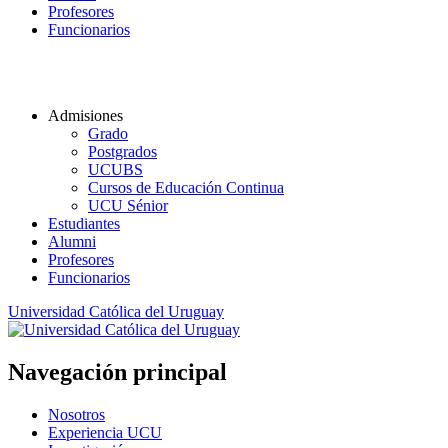
Profesores
Funcionarios
Admisiones
Grado
Postgrados
UCUBS
Cursos de Educación Continua
UCU Sénior
Estudiantes
Alumni
Profesores
Funcionarios
Universidad Católica del Uruguay
Navegación principal
Nosotros
Experiencia UCU