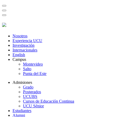
Nosotros
Experiencia UCU
Investigación
Internacionales
English
Campus
Montevideo
Salto
Punta del Este
Admisiones
Grado
Postgrados
UCUBS
Cursos de Educación Continua
UCU Sénior
Estudiantes
Alumni