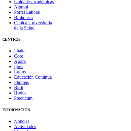
Unidades académicas
Alumni
Portal Laboral
Biblioteca
Clínica Universitaria
de la Salud
CENTROS
Ithaka
Core
Agora
Ignis
Ludus
Educación Continua
Idiomas
Berit
Hodos
Practicum
INFORMACIÓN
Noticias
Actividades