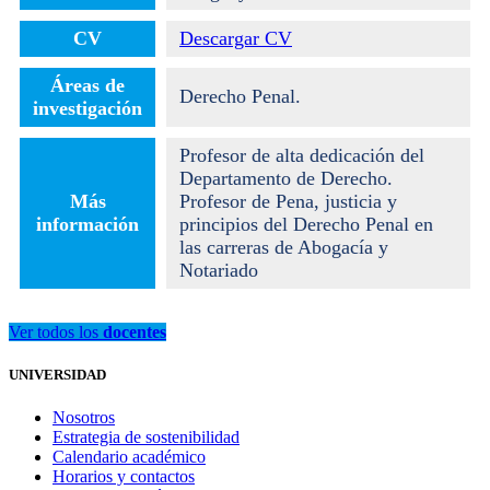
CV
Descargar CV
Áreas de
Derecho Penal.
investigación
Profesor de alta dedicación del
Departamento de Derecho.
Más
Profesor de Pena, justicia y
información
principios del Derecho Penal en
las carreras de Abogacía y
Notariado
Ver todos los
docentes
UNIVERSIDAD
Nosotros
Estrategia de sostenibilidad
Calendario académico
Horarios y contactos