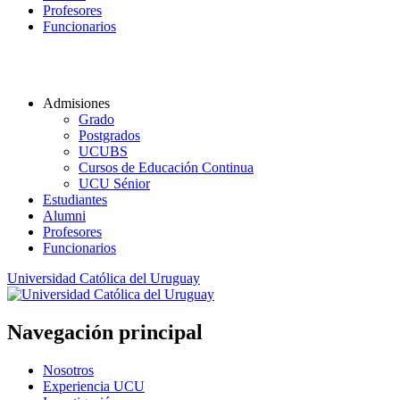
Profesores
Funcionarios
Admisiones
Grado
Postgrados
UCUBS
Cursos de Educación Continua
UCU Sénior
Estudiantes
Alumni
Profesores
Funcionarios
Universidad Católica del Uruguay
Navegación principal
Nosotros
Experiencia UCU