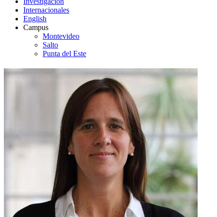
Investigación
Internacionales
English
Campus
Montevideo
Salto
Punta del Este