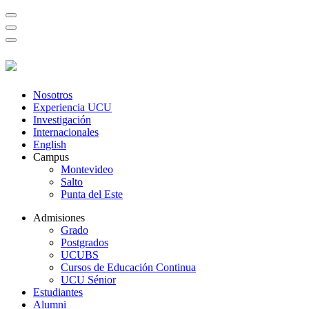
Nosotros
Experiencia UCU
Investigación
Internacionales
English
Campus
Montevideo
Salto
Punta del Este
Admisiones
Grado
Postgrados
UCUBS
Cursos de Educación Continua
UCU Sénior
Estudiantes
Alumni