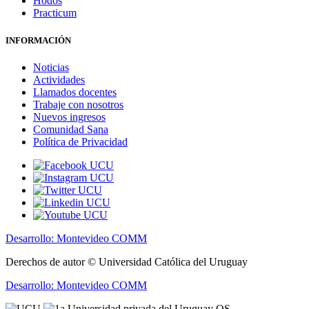
Hodos
Practicum
INFORMACIÓN
Noticias
Actividades
Llamados docentes
Trabaje con nosotros
Nuevos ingresos
Comunidad Sana
Política de Privacidad
Desarrollo: Montevideo COMM
Derechos de autor © Universidad Católica del Uruguay
Desarrollo: Montevideo COMM