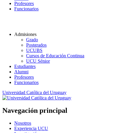
Profesores
Funcionarios
Admisiones
Grado
Postgrados
UCUBS
Cursos de Educación Continua
UCU Sénior
Estudiantes
Alumni
Profesores
Funcionarios
Universidad Católica del Uruguay
Navegación principal
Nosotros
Experiencia UCU