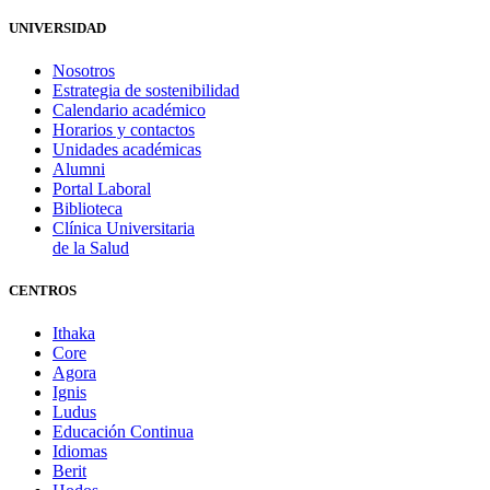
UNIVERSIDAD
Nosotros
Estrategia de sostenibilidad
Calendario académico
Horarios y contactos
Unidades académicas
Alumni
Portal Laboral
Biblioteca
Clínica Universitaria
de la Salud
CENTROS
Ithaka
Core
Agora
Ignis
Ludus
Educación Continua
Idiomas
Berit