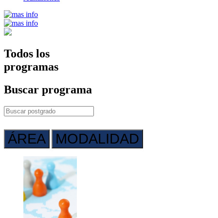
Todos los
programas
Buscar
programa
ÁREA
MODALIDAD