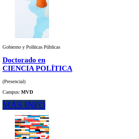
Gobierno y Políticas Públicas
Doctorado en
CIENCIA POLÍTICA
(
Presencial
)
Campus:
MVD
MÁS INFO