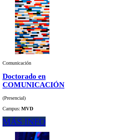
Comunicación
Doctorado en
COMUNICACIÓN
(
Presencial
)
Campus:
MVD
MÁS INFO