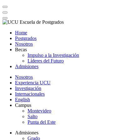
Home
Postgrados
Nosotros
Becas
Impulso a la Investigación
Líderes del Futuro
Admisiones
Nosotros
Experiencia UCU
Investigación
Internacionales
English
Campus
Montevideo
Salto
Punta del Este
Admisiones
Grado