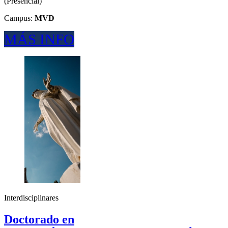
(
Presencial
)
Campus:
MVD
MÁS INFO
Interdisciplinares
Doctorado en