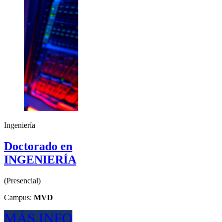
Ingeniería
Doctorado en
INGENIERÍA
(
Presencial
)
Campus:
MVD
MÁS INFO