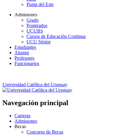
Punta del Este
Admisiones
Grado
Postgrados
UCUBS
Cursos de Educación Continua
UCU Sénior
Estudiantes
Alumni
Profesores
Funcionarios
Universidad Católica del Uruguay
Navegación principal
Carreras
Admisiones
Becas
Concurso de Becas