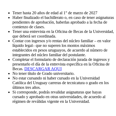
Tener hasta 20 años de edad al 1° de marzo de 2027
Haber finalizado el bachillerato o, en caso de tener asignaturas
pendientes de aprobación, haberlas aprobado a la fecha de
comienzo de clases.
Tener una entrevista en la Oficina de Becas de la Universidad,
que deberá ser coordinada.
Contar con ingresos y/o rentas del núcleo familiar – en valor
líquido legal– que no superen los montos máximos
establecidos en pesos uruguayos, de acuerdo al número de
integrantes del núcleo familiar del postulante.
Completar el formulario de declaración jurada de ingresos y
presentarlo el día de la entrevista específica en la Oficina de
Becas.
DESCARGAR AQUI
No tener título de Grado universitario.
No estar cursando ni haber cursado en la Universidad
Católica del Uruguay carreras de tecnicatura o grado en los
últimos tres años.
Si corresponde, podrás revalidar asignaturas que hayas
cursado y aprobado en otras universidades, de acuerdo al
régimen de reválidas vigente en la Universidad.