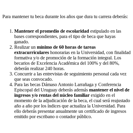
Para mantener tu beca durante los años que dura tu carrera deberás:
Mantener el promedio de escolaridad
estipulado en las
bases correspondientes, para el tipo de beca que hayas
ganado.
Realizar un
mínimo de 60 horas de tareas
extracurriculares
honorarias en la Universidad, con finalidad
formativa y/o de promoción de la formación integral. Los
becarios de Excelencia Académica del 100% y del 80%,
deberán realizar 240 horas.
Concurrir a las entrevistas de seguimiento personal cada vez
que seas convocado.
Para las becas Dámaso Antonio Larrañaga y Conferencia
Episcopal del Uruguay deberás además
mantener el nivel de
ingresos y/o rentas del núcleo familiar
exigido en el
momento de la adjudicación de la beca, el cual será reajustado
año a año por los índices que actualiza la Universidad. Para
ello deberás presentar anualmente un certificado de ingresos
emitido por escribano o contador público.