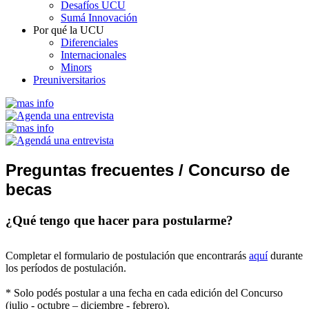
Desafíos UCU
Sumá Innovación
Por qué la UCU
Diferenciales
Internacionales
Minors
Preuniversitarios
Preguntas frecuentes /
Concurso de
becas
¿Qué tengo que hacer para postularme?
Completar el formulario de postulación que encontrarás
aquí
durante
los períodos de postulación.
* Solo podés postular a una fecha en cada edición del Concurso
(julio - octubre – diciembre - febrero).