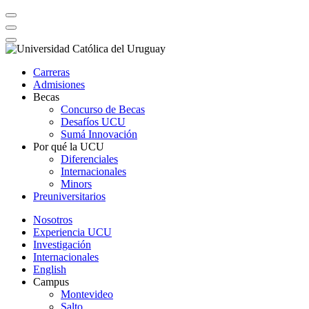
Carreras
Admisiones
Becas
Concurso de Becas
Desafíos UCU
Sumá Innovación
Por qué la UCU
Diferenciales
Internacionales
Minors
Preuniversitarios
Nosotros
Experiencia UCU
Investigación
Internacionales
English
Campus
Montevideo
Salto