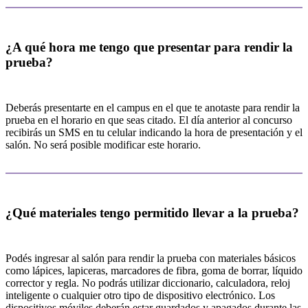
¿A qué hora me tengo que presentar para rendir la
prueba?
Deberás presentarte en el campus en el que te anotaste para rendir la
prueba en el horario en que seas citado. El día anterior al concurso
recibirás un SMS en tu celular indicando la hora de presentación y el
salón. No será posible modificar este horario.
¿Qué materiales tengo permitido llevar a la prueba?
Podés ingresar al salón para rendir la prueba con materiales básicos
como lápices, lapiceras, marcadores de fibra, goma de borrar, líquido
corrector y regla. No podrás utilizar diccionario, calculadora, reloj
inteligente o cualquier otro tipo de dispositivo electrónico. Los
dispositivos móviles deberán estar guardados y apagados durante las