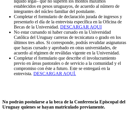
líquido legal– que no superen los montos máximos
establecidos en pesos uruguayos, de acuerdo al número de
integrantes del núcleo familiar del postulante.
Completar el formulario de declaración jurada de ingresos y
presentarlo el día de la entrevista específica en la Oficina de
Becas de la Universidad.
DESCARGAR AQUI
No estar cursando ni haber cursado en la Universidad
Católica del Uruguay carreras de tecnicatura o grado en los
últimos tres años. Si corresponde, podrás revalidar asignaturas
que hayas cursado y aprobado en otras universidades, de
acuerdo al régimen de reválidas vigente en la Universidad.
Completar el formulario que describe el involucramiento
previo en áreas pastorales o de servicio a la comunidad y el
compromiso con éste a futuro. Este se entregará en la
entrevista.
DESCARGAR AQUÍ
.
No podrán postularse a la beca de la Conferencia Episcopal del
Uruguay quienes se hayan matriculado previamente.