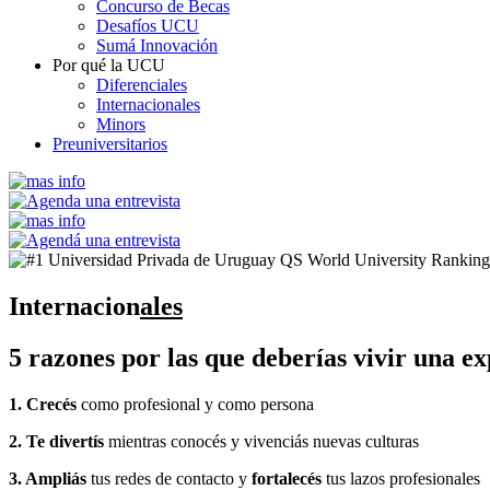
Concurso de Becas
Desafíos UCU
Sumá Innovación
Por qué la UCU
Diferenciales
Internacionales
Minors
Preuniversitarios
Internacion
ales
5 razones por las que deberías
vivir una ex
1.
Crecés
como profesional y como persona
2. Te divertís
mientras conocés y vivenciás nuevas culturas
3. Ampliás
tus redes de contacto y
fortalecés
tus lazos profesionales