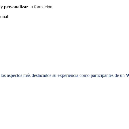
y
personalizar
tu formación
ional
los aspectos más destacados su experiencia como participantes de un
W