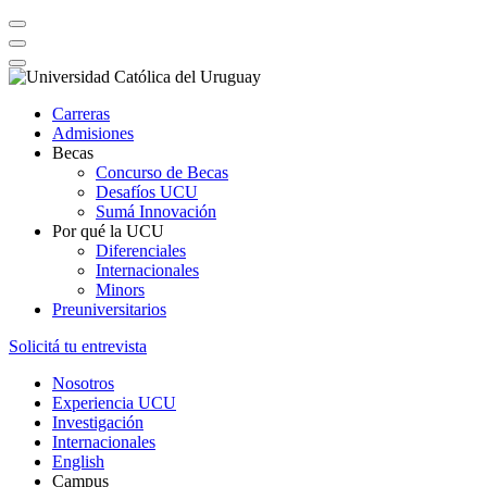
Carreras
Admisiones
Becas
Concurso de Becas
Desafíos UCU
Sumá Innovación
Por qué la UCU
Diferenciales
Internacionales
Minors
Preuniversitarios
Solicitá tu entrevista
Nosotros
Experiencia UCU
Investigación
Internacionales
English
Campus