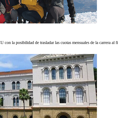
con la posibilidad de trasladar las cuotas mensuales de la carrera al fin