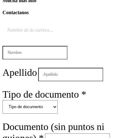
Solicitá
más info
Contactanos
Apellido
Tipo de documento
*
Documento (sin puntos ni
guiones)
*