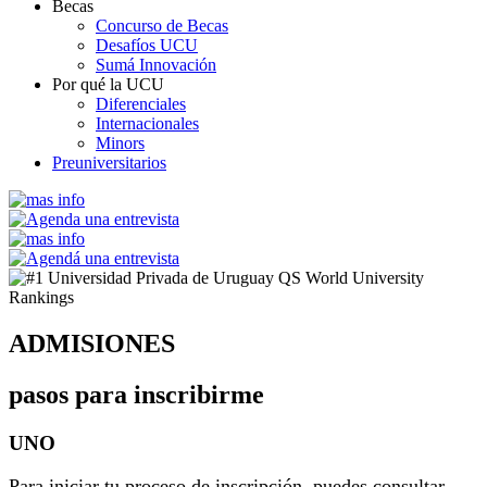
Becas
Concurso de Becas
Desafíos UCU
Sumá Innovación
Por qué la UCU
Diferenciales
Internacionales
Minors
Preuniversitarios
ADMISIONES
pasos para
inscribirme
UNO
Para iniciar tu proceso de inscripción, puedes consultar