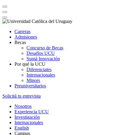
Carreras
Admisiones
Becas
Concurso de Becas
Desafíos UCU
Sumá Innovación
Por qué la UCU
Diferenciales
Internacionales
Minors
Preuniversitarios
Solicitá tu entrevista
Nosotros
Experiencia UCU
Investigación
Internacionales
English
Campus