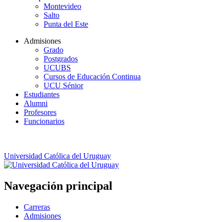
Montevideo
Salto
Punta del Este
Admisiones
Grado
Postgrados
UCUBS
Cursos de Educación Continua
UCU Sénior
Estudiantes
Alumni
Profesores
Funcionarios
Universidad Católica del Uruguay
Navegación principal
Carreras
Admisiones