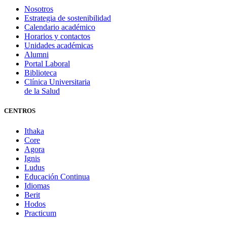
Nosotros
Estrategia de sostenibilidad
Calendario académico
Horarios y contactos
Unidades académicas
Alumni
Portal Laboral
Biblioteca
Clínica Universitaria
de la Salud
CENTROS
Ithaka
Core
Agora
Ignis
Ludus
Educación Continua
Idiomas
Berit
Hodos
Practicum