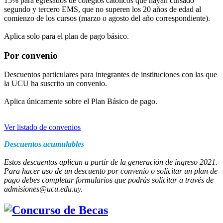
15% para egresados de colegios católicos que hayan cursado
segundo y tercero EMS, que no superen los 20 años de edad al
comienzo de los cursos (marzo o agosto del año correspondiente).
Aplica solo para el plan de pago básico.
Por convenio
Descuentos particulares para integrantes de instituciones con las que
la UCU ha suscrito un convenio.
Aplica únicamente sobre el Plan Básico de pago.
Ver listado de convenios
Descuentos acumulables
Estos descuentos aplican a partir de la generación de ingreso 2021.
Para hacer uso de un descuento por convenio o solicitar un plan de
pago debes completar formularios que podrás solicitar a través de
admisiones@ucu.edu.uy.