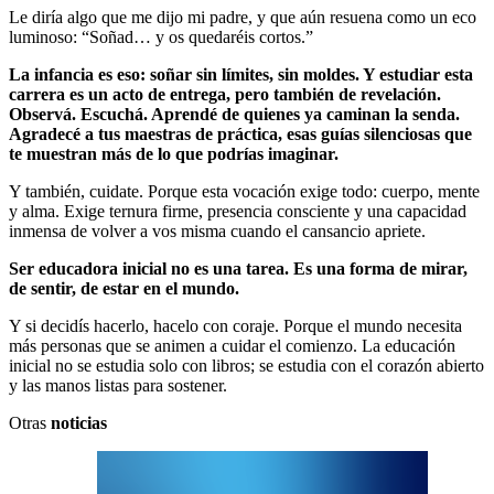
Le diría algo que me dijo mi padre, y que aún resuena como un eco
luminoso: “Soñad… y os quedaréis cortos.”
La infancia es eso: soñar sin límites, sin moldes. Y estudiar esta
carrera es un acto de entrega, pero también de revelación.
Observá. Escuchá. Aprendé de quienes ya caminan la senda.
Agradecé a tus maestras de práctica, esas guías silenciosas que
te muestran más de lo que podrías imaginar.
Y también, cuidate. Porque esta vocación exige todo: cuerpo, mente
y alma. Exige ternura firme, presencia consciente y una capacidad
inmensa de volver a vos misma cuando el cansancio apriete.
Ser educadora inicial no es una tarea. Es una forma de mirar,
de sentir, de estar en el mundo.
Y si decidís hacerlo, hacelo con coraje. Porque el mundo necesita
más personas que se animen a cuidar el comienzo. La educación
inicial no se estudia solo con libros; se estudia con el corazón abierto
y las manos listas para sostener.
Otras
noticias