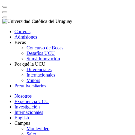
Carreras
Admisiones
Becas
Concurso de Becas
Desafíos UCU
Sumá Innovación
Por qué la UCU
Diferenciales
Internacionales
Minors
Preuniversitarios
Nosotros
Experiencia UCU
Investigación
Internacionales
English
Campus
Montevideo
Salto