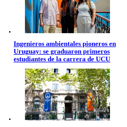
Ingenieros ambientales pioneros en
Uruguay: se graduaron primeros
estudiantes de la carrera de UCU