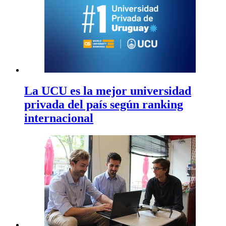
La UCU es la mejor universidad
privada del país según ranking
internacional