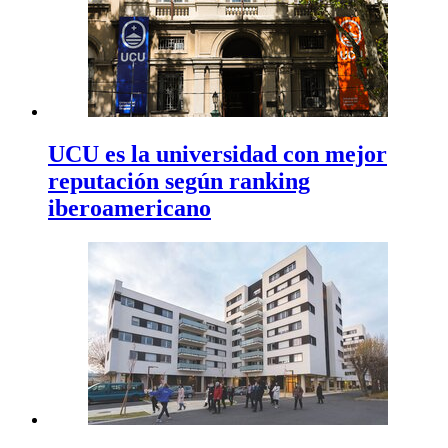
UCU es la universidad con mejor
reputación según ranking
iberoamericano