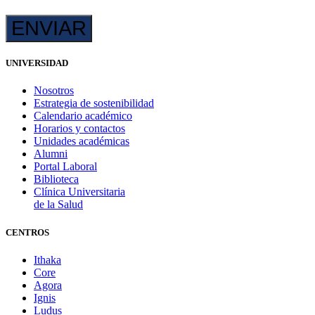
UNIVERSIDAD
Nosotros
Estrategia de sostenibilidad
Calendario académico
Horarios y contactos
Unidades académicas
Alumni
Portal Laboral
Biblioteca
Clínica Universitaria
de la Salud
CENTROS
Ithaka
Core
Agora
Ignis
Ludus