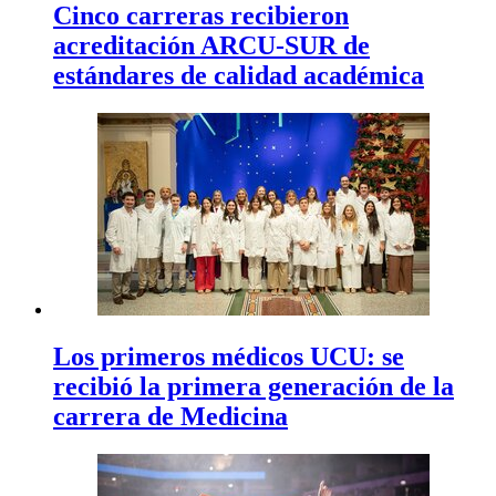
Cinco carreras recibieron
acreditación ARCU-SUR de
estándares de calidad académica
Los primeros médicos UCU: se
recibió la primera generación de la
carrera de Medicina