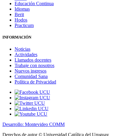
Educación Continua
Idiomas
Berit
Hodos
Practicum
INFORMACIÓN
Noticias
Actividades
Llamados docentes
Trabaje con nosotros
Nuevos ingresos
Comunidad Sana
Política de Privacidad
Desarrollo: Montevideo COMM
Derechos de autor © Universidad Católica del Uruguay