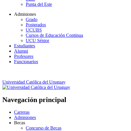
Punta del Este
Admisiones
Grado
Postgrados
UCUBS
Cursos de Educación Continua
UCU Sénior
Estudiantes
Alumni
Profesores
Funcionarios
Universidad Católica del Uruguay
Navegación principal
Carreras
Admisiones
Becas
Concurso de Becas