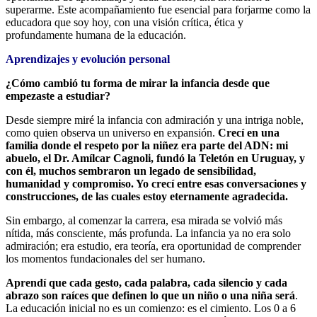
superarme. Este acompañamiento fue esencial para forjarme como la
educadora que soy hoy, con una visión crítica, ética y
profundamente humana de la educación.
Aprendizajes y evolución personal
¿Cómo cambió tu forma de mirar la infancia desde que
empezaste a estudiar?
Desde siempre miré la infancia con admiración y una intriga noble,
como quien observa un universo en expansión.
Crecí en una
familia donde el respeto por la niñez era parte del ADN: mi
abuelo, el Dr. Amílcar Cagnoli, fundó la Teletón en Uruguay, y
con él, muchos sembraron un legado de sensibilidad,
humanidad y compromiso. Yo crecí entre esas conversaciones y
construcciones, de las cuales estoy eternamente agradecida.
Sin embargo, al comenzar la carrera, esa mirada se volvió más
nítida, más consciente, más profunda. La infancia ya no era solo
admiración; era estudio, era teoría, era oportunidad de comprender
los momentos fundacionales del ser humano.
Aprendí que cada gesto, cada palabra, cada silencio y cada
abrazo son raíces que definen lo que un niño o una niña será
.
La educación inicial no es un comienzo: es el cimiento. Los 0 a 6