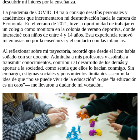
descubrir mi interés por la enseñanza.
La pandemia de COVID-19 trajo consigo desafíos personales y
académicos que incrementaron mi desmotivación hacia la carrera de
Economía. En el verano de 2021, tuve la oportunidad de trabajar en
un colegio como monitora en la colonia de verano deportiva, donde
interactué con niños de entre 4 y 14 años. Esta experiencia renovó
mi entusiasmo por la enseñanza y el contacto con las infancias.
Al reflexionar sobre mi trayectoria, recordé que desde el liceo había
soñado con ser docente. Admiraba a mis profesores y aspiraba a
transmitir conocimientos, contribuir al desarrollo de los demás y
aportar a la sociedad, como sentía que ellos lo hacían conmigo. Sin
embargo, estigmas sociales y pensamientos limitantes —como la
idea de que “no se puede vivir de la educación” o que “la educación
es un caos”— me llevaron a dudar de mi vocación.