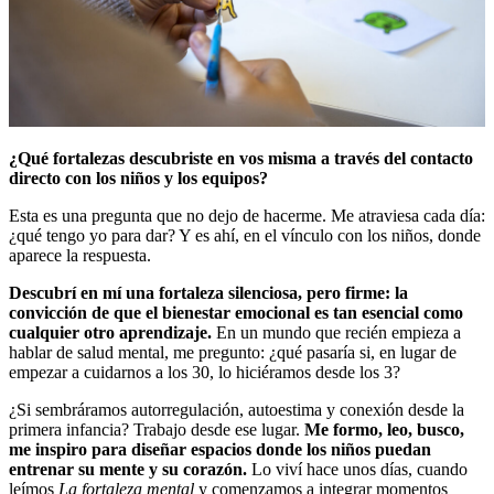
¿Qué fortalezas descubriste en vos misma a través del contacto
directo con los niños y los equipos?
Esta es una pregunta que no dejo de hacerme. Me atraviesa cada día:
¿qué tengo yo para dar? Y es ahí, en el vínculo con los niños, donde
aparece la respuesta.
Descubrí en mí una fortaleza silenciosa, pero firme: la
convicción de que el bienestar emocional es tan esencial como
cualquier otro aprendizaje.
En un mundo que recién empieza a
hablar de salud mental, me pregunto: ¿qué pasaría si, en lugar de
empezar a cuidarnos a los 30, lo hiciéramos desde los 3?
¿Si sembráramos autorregulación, autoestima y conexión desde la
primera infancia? Trabajo desde ese lugar.
Me formo, leo, busco,
me inspiro para diseñar espacios donde los niños puedan
entrenar su mente y su corazón.
Lo viví hace unos días, cuando
leímos
La fortaleza mental
y comenzamos a integrar momentos