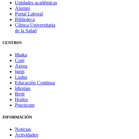
Unidades académicas
Alumni
Portal Laboral
Biblioteca
Clínica Universitaria
de la Salud
CENTROS
Ithaka
Core
Agora
Ignis
Ludus
Educación Continua
Idiomas
Berit
Hodos
Practicum
INFORMACIÓN
Noticias
Actividades