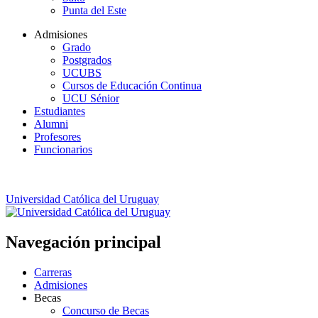
Punta del Este
Admisiones
Grado
Postgrados
UCUBS
Cursos de Educación Continua
UCU Sénior
Estudiantes
Alumni
Profesores
Funcionarios
Universidad Católica del Uruguay
Navegación principal
Carreras
Admisiones
Becas
Concurso de Becas