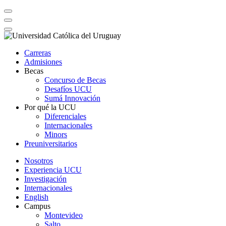
Carreras
Admisiones
Becas
Concurso de Becas
Desafíos UCU
Sumá Innovación
Por qué la UCU
Diferenciales
Internacionales
Minors
Preuniversitarios
Nosotros
Experiencia UCU
Investigación
Internacionales
English
Campus
Montevideo
Salto