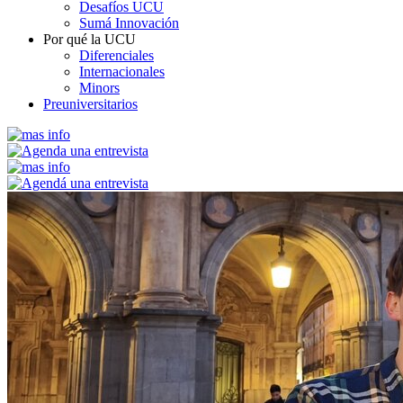
Desafíos UCU
Sumá Innovación
Por qué la UCU
Diferenciales
Internacionales
Minors
Preuniversitarios