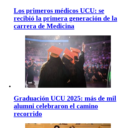
Los primeros médicos UCU: se
recibió la primera generación de la
carrera de Medicina
Graduación UCU 2025: más de mil
alumni celebraron el camino
recorrido