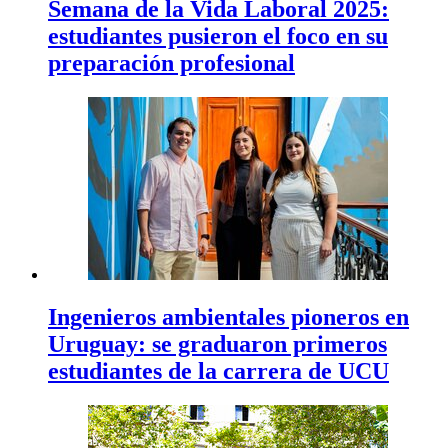
Semana de la Vida Laboral 2025:
estudiantes pusieron el foco en su
preparación profesional
Ingenieros ambientales pioneros en
Uruguay: se graduaron primeros
estudiantes de la carrera de UCU