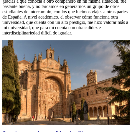
gracias a que conocía a otro compañero en mi misma situación, fue
bastante buena, y no tardamos en generarnos un grupo de otros
estudiantes de intercambio, con los que hicimos viajes a otras partes
de España. A nivel académico, el observar cómo funciona otra
universidad, que cuenta con un alto prestigio, me hizo valorar más a
mi universidad, que para mí cuenta con otra calidez e
interdisciplinariedad difícil de igualar.