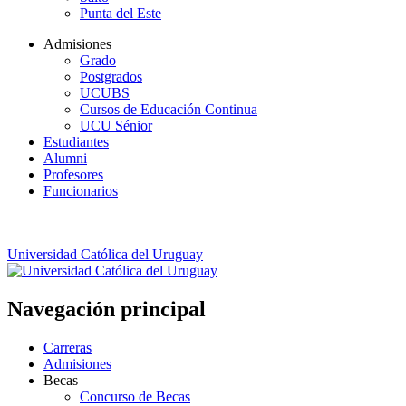
Punta del Este
Admisiones
Grado
Postgrados
UCUBS
Cursos de Educación Continua
UCU Sénior
Estudiantes
Alumni
Profesores
Funcionarios
Universidad Católica del Uruguay
Navegación principal
Carreras
Admisiones
Becas
Concurso de Becas