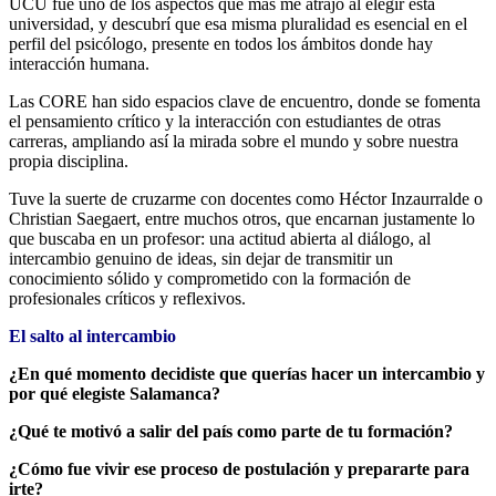
UCU fue uno de los aspectos que más me atrajo al elegir esta
universidad, y descubrí que esa misma pluralidad es esencial en el
perfil del psicólogo, presente en todos los ámbitos donde hay
interacción humana.
Las CORE han sido espacios clave de encuentro, donde se fomenta
el pensamiento crítico y la interacción con estudiantes de otras
carreras, ampliando así la mirada sobre el mundo y sobre nuestra
propia disciplina.
Tuve la suerte de cruzarme con docentes como Héctor Inzaurralde o
Christian Saegaert, entre muchos otros, que encarnan justamente lo
que buscaba en un profesor: una actitud abierta al diálogo, al
intercambio genuino de ideas, sin dejar de transmitir un
conocimiento sólido y comprometido con la formación de
profesionales críticos y reflexivos.
El salto al intercambio
¿En qué momento decidiste que querías hacer un intercambio y
por qué elegiste Salamanca?
¿Qué te motivó a salir del país como parte de tu formación?
¿Cómo fue vivir ese proceso de postulación y prepararte para
irte?