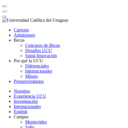
Carreras
Admisiones
Becas
Concurso de Becas
Desafíos UCU
Sumá Innovación
Por qué la UCU
Diferenciales
Internacionales
Minors
Preuniversitarios
Nosotros
Experiencia UCU
Investigación
Internacionales
English
Campus
Montevideo
Salto