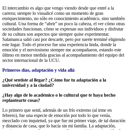
El intercambio es algo que vengo viendo desde que entré a la
carrera; siempre lo visualicé como un momento de gran
enriquecimiento, no sólo en conocimiento académico, sino también
cultural. Una forma de “abrir” un poco la cabeza, el ver cómo otras
sociedades funcionan, cómo se expresan sus individuos y disfrutar
de su cultura son aspectos que siempre quise experimentar.
Salamanca salió casi por descarte, pero por suerte terminé eligiendo
este lugar. Todo el proceso fue una experiencia linda, donde la
emoción y el nerviosismo siempre me acompañaron, estando este
último en menor medida gracias al acompañamiento del equipo del
sector internacional de la UCU.
Primeros días, adaptación y vida allá
¿Qué sentiste al llegar? ¿Cómo fue tu adaptación a la
universidad y a la ciudad?
¿Hay algo de lo académico o lo cultural que te haya hecho
replantearte cosas?
Lo primero que sentí, además de un frío extremo (al irme en
febrero), fue una especie de emoción por todo lo que venía,
mezclado con inquietud, ya que fue mi primer viaje, de tal duración
y distancia de casa, que lo hacía sin mi familia. La adaptación,