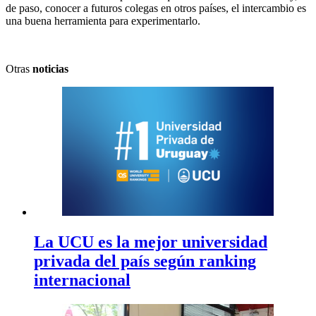
de paso, conocer a futuros colegas en otros países, el intercambio es
una buena herramienta para experimentarlo.
Otras
noticias
La UCU es la mejor universidad
privada del país según ranking
internacional