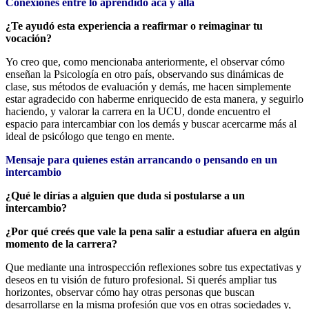
Conexiones entre lo aprendido acá y allá
¿Te ayudó esta experiencia a reafirmar o reimaginar tu
vocación?
Yo creo que, como mencionaba anteriormente, el observar cómo
enseñan la Psicología en otro país, observando sus dinámicas de
clase, sus métodos de evaluación y demás, me hacen simplemente
estar agradecido con haberme enriquecido de esta manera, y seguirlo
haciendo, y valorar la carrera en la UCU, donde encuentro el
espacio para intercambiar con los demás y buscar acercarme más al
ideal de psicólogo que tengo en mente.
Mensaje para quienes están arrancando o pensando en un
intercambio
¿Qué le dirías a alguien que duda si postularse a un
intercambio?
¿Por qué creés que vale la pena salir a estudiar afuera en algún
momento de la carrera?
Que mediante una introspección reflexiones sobre tus expectativas y
deseos en tu visión de futuro profesional. Si querés ampliar tus
horizontes, observar cómo hay otras personas que buscan
desarrollarse en la misma profesión que vos en otras sociedades y,