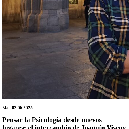
Mar,
03 06 2025
Pensar la Psicología desde nuevos
lugares: el intercambio de Joaquín Viscay