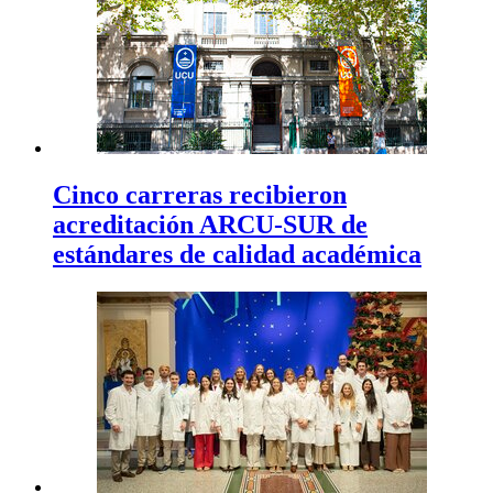
Cinco carreras recibieron
acreditación ARCU-SUR de
estándares de calidad académica