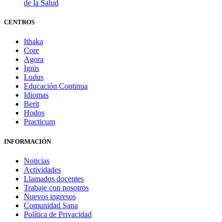
de la Salud
CENTROS
Ithaka
Core
Agora
Ignis
Ludus
Educación Continua
Idiomas
Berit
Hodos
Practicum
INFORMACIÓN
Noticias
Actividades
Llamados docentes
Trabaje con nosotros
Nuevos ingresos
Comunidad Sana
Política de Privacidad