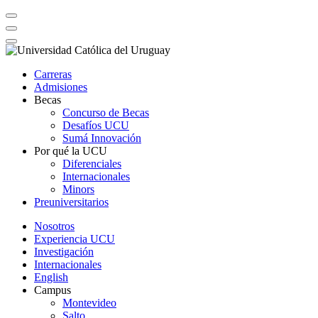
Carreras
Admisiones
Becas
Concurso de Becas
Desafíos UCU
Sumá Innovación
Por qué la UCU
Diferenciales
Internacionales
Minors
Preuniversitarios
Nosotros
Experiencia UCU
Investigación
Internacionales
English
Campus
Montevideo
Salto