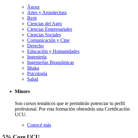
Ágora
Artes y Arquitectura
Berit
Ciencias del Agro
Ciencias Empresariales
Ciencias Sociales
Comunicación y Cine
Derecho
Educación y Humanidades
Ingeniería
Ingenierías Bioquímicas
Ithaka
Psicología
Salud
Minors
Son cursos temáticos que te permitirán potenciar tu perfil
profesional. Por esta formación obtendrás una Certificación
UCU.
Conocé más
5
% Core
UCU