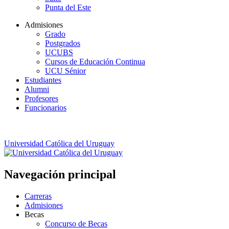
Punta del Este
Admisiones
Grado
Postgrados
UCUBS
Cursos de Educación Continua
UCU Sénior
Estudiantes
Alumni
Profesores
Funcionarios
Universidad Católica del Uruguay
Navegación principal
Carreras
Admisiones
Becas
Concurso de Becas