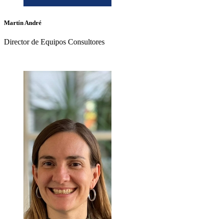
Martín
André
Director de Equipos Consultores
+