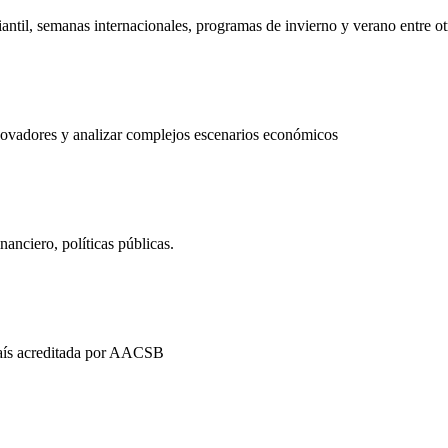
iantil, semanas internacionales, programas de invierno y verano entre ot
innovadores y analizar complejos escenarios económicos
inanciero, políticas públicas.
 país acreditada por AACSB