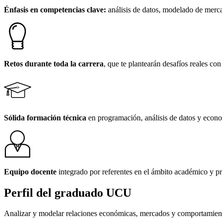
Énfasis en competencias clave:
análisis de datos, modelado de merca
Retos durante toda la carrera
, que te plantearán desafíos reales c
Sólida formación técnica
en programación, análisis de datos y econ
Equipo docente
integrado por referentes en el ámbito académico y pr
Perfil del
graduado UCU
Analizar y modelar relaciones económicas, mercados y comportamient