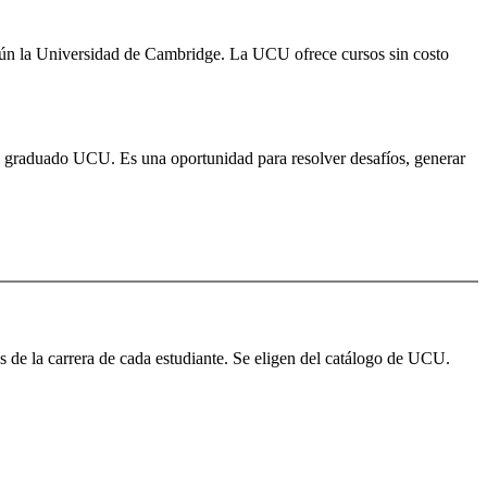
 según la Universidad de Cambridge. La UCU ofrece cursos sin costo
 del graduado UCU. Es una oportunidad para resolver desafíos, generar
as de la carrera de cada estudiante. Se eligen del catálogo de UCU.