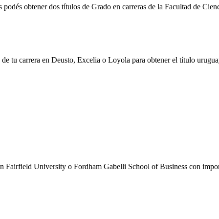
s podés obtener dos títulos de Grado en carreras de la Facultad de Cien
o de tu carrera en Deusto, Excelia o Loyola para obtener el título urugu
en Fairfield University o Fordham Gabelli School of Business con import