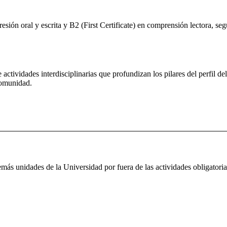
resión oral y escrita y B2 (First Certificate) en comprensión lectora,
de actividades interdisciplinarias que profundizan los pilares del perfil
comunidad.
emás unidades de la Universidad por fuera de las actividades obligatori