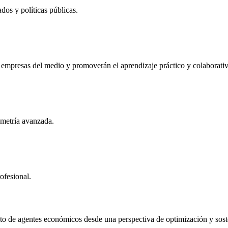
dos y políticas públicas.
on empresas del medio y promoverán el aprendizaje práctico y colaborati
ometría avanzada.
ofesional.
o de agentes económicos desde una perspectiva de optimización y soste