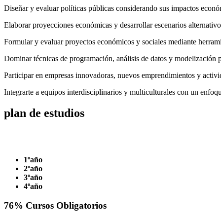
Diseñar y evaluar políticas públicas considerando sus impactos econó
Elaborar proyecciones económicas y desarrollar escenarios alternativos
Formular y evaluar proyectos económicos y sociales mediante herrami
Dominar técnicas de programación, análisis de datos y modelización p
Participar en empresas innovadoras, nuevos emprendimientos y activi
Integrarte a equipos interdisciplinarios y multiculturales con un enfoqu
plan de
estudios
1ºaño
2ºaño
3ºaño
4ºaño
76
% Cursos
Obligatorios