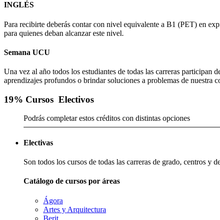
INGLÉS
Para recibirte deberás contar con nivel equivalente a B1 (PET) en exp
para quienes deban alcanzar este nivel.
Semana UCU
Una vez al año todos los estudiantes de todas las carreras participan 
aprendizajes profundos o brindar soluciones a problemas de nuestra 
19
% Cursos
Electivos
Podrás completar estos créditos con distintas opciones
Electivas
Son todos los cursos de todas las carreras de grado, centros y d
Catálogo de cursos por áreas
Ágora
Artes y Arquitectura
Berit