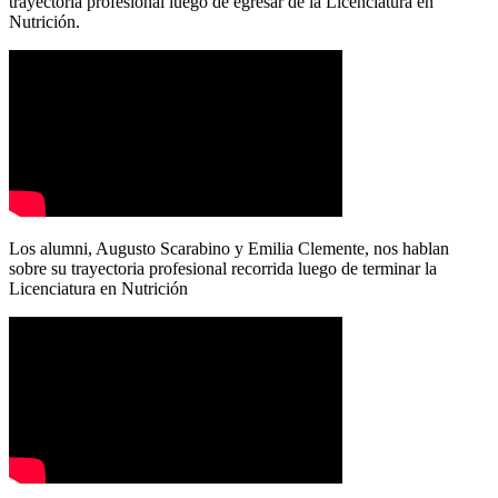
trayectoria profesional luego de egresar de la Licenciatura en
Nutrición.
Los alumni, Augusto Scarabino y Emilia Clemente, nos hablan
sobre su trayectoria profesional recorrida luego de terminar la
Licenciatura en Nutrición