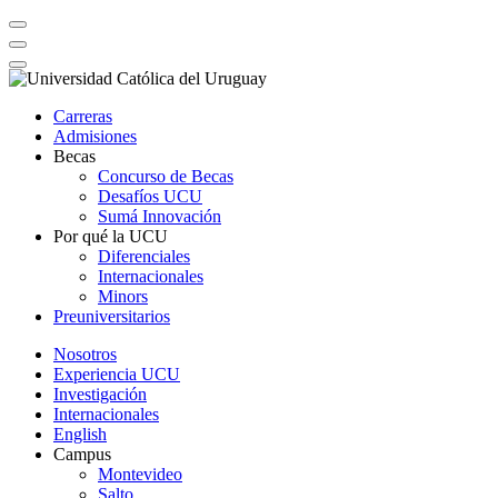
Carreras
Admisiones
Becas
Concurso de Becas
Desafíos UCU
Sumá Innovación
Por qué la UCU
Diferenciales
Internacionales
Minors
Preuniversitarios
Nosotros
Experiencia UCU
Investigación
Internacionales
English
Campus
Montevideo
Salto