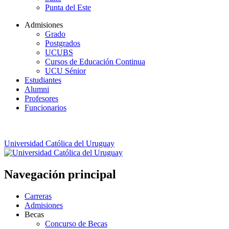
Punta del Este
Admisiones
Grado
Postgrados
UCUBS
Cursos de Educación Continua
UCU Sénior
Estudiantes
Alumni
Profesores
Funcionarios
Universidad Católica del Uruguay
Navegación principal
Carreras
Admisiones
Becas
Concurso de Becas