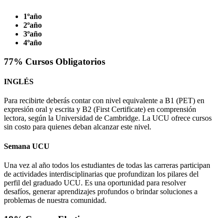
1ºaño
2ºaño
3ºaño
4ºaño
77
% Cursos
Obligatorios
INGLÉS
Para recibirte deberás contar con nivel equivalente a B1 (PET) en
expresión oral y escrita y B2 (First Certificate) en comprensión
lectora, según la Universidad de Cambridge. La UCU ofrece cursos
sin costo para quienes deban alcanzar este nivel.
Semana UCU
Una vez al año todos los estudiantes de todas las carreras participan
de actividades interdisciplinarias que profundizan los pilares del
perfil del graduado UCU. Es una oportunidad para resolver
desafíos, generar aprendizajes profundos o brindar soluciones a
problemas de nuestra comunidad.