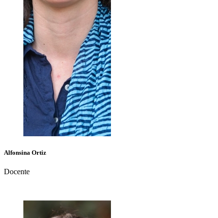
Alfonsina
Ortiz
Docente
+