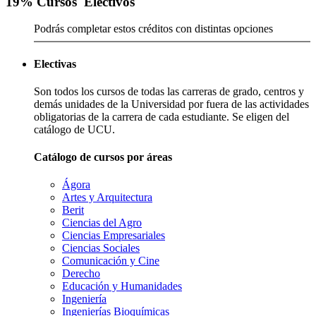
19
% Cursos
Electivos
Podrás completar estos créditos con distintas opciones
Electivas
Son todos los cursos de todas las carreras de grado, centros y
demás unidades de la Universidad por fuera de las actividades
obligatorias de la carrera de cada estudiante. Se eligen del
catálogo de UCU.
Catálogo de cursos por áreas
Ágora
Artes y Arquitectura
Berit
Ciencias del Agro
Ciencias Empresariales
Ciencias Sociales
Comunicación y Cine
Derecho
Educación y Humanidades
Ingeniería
Ingenierías Bioquímicas