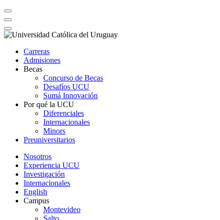
Carreras
Admisiones
Becas
Concurso de Becas
Desafíos UCU
Sumá Innovación
Por qué la UCU
Diferenciales
Internacionales
Minors
Preuniversitarios
Nosotros
Experiencia UCU
Investigación
Internacionales
English
Campus
Montevideo
Salto