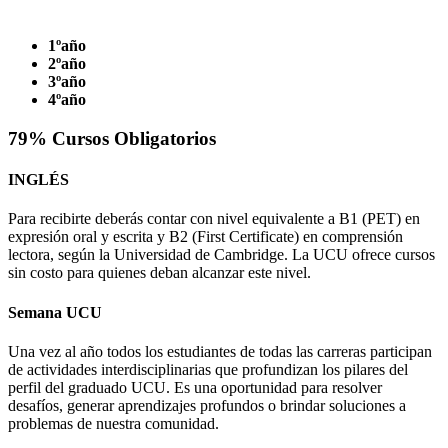
1ºaño
2ºaño
3ºaño
4ºaño
79
% Cursos
Obligatorios
INGLÉS
Para recibirte deberás contar con nivel equivalente a B1 (PET) en
expresión oral y escrita y B2 (First Certificate) en comprensión
lectora, según la Universidad de Cambridge. La UCU ofrece cursos
sin costo para quienes deban alcanzar este nivel.
Semana UCU
Una vez al año todos los estudiantes de todas las carreras participan
de actividades interdisciplinarias que profundizan los pilares del
perfil del graduado UCU. Es una oportunidad para resolver
desafíos, generar aprendizajes profundos o brindar soluciones a
problemas de nuestra comunidad.