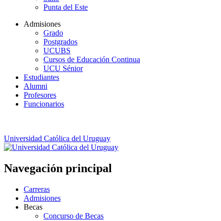
Punta del Este
Admisiones
Grado
Postgrados
UCUBS
Cursos de Educación Continua
UCU Sénior
Estudiantes
Alumni
Profesores
Funcionarios
Universidad Católica del Uruguay
Navegación principal
Carreras
Admisiones
Becas
Concurso de Becas