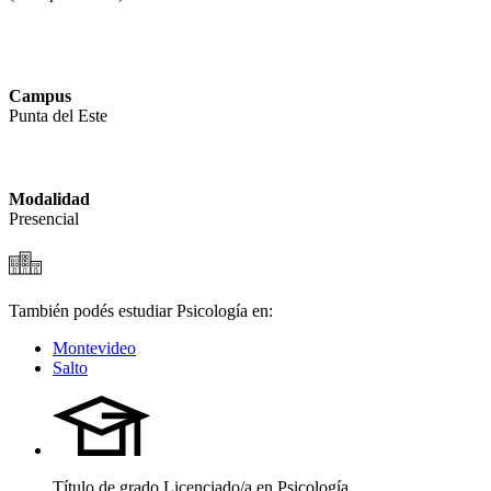
Campus
Punta del Este
Modalidad
Presencial
También podés estudiar Psicología en:
Montevideo
Salto
Título de grado
Licenciado/a en Psicología